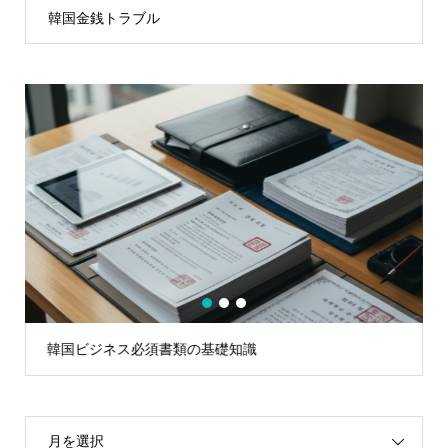
韓国金銭トラブル
1
2
3
韓国ビジネス必須書類の基礎知識
月を選択