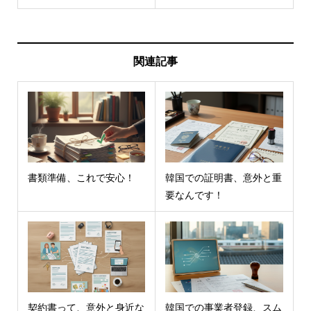
関連記事
書類準備、これで安心！
韓国での証明書、意外と重
要なんです！
契約書って、意外と身近な
韓国での事業者登録、スム