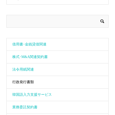
借用書･金銭貸借関連
株式･M&A関連契約書
法令用紙関連
行政発行書類
韓国語入力支援サービス
業務委託契約書