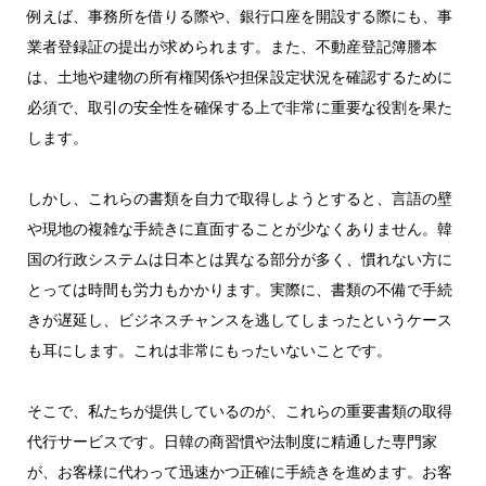
例えば、事務所を借りる際や、銀行口座を開設する際にも、事
業者登録証の提出が求められます。また、不動産登記簿謄本
は、土地や建物の所有権関係や担保設定状況を確認するために
必須で、取引の安全性を確保する上で非常に重要な役割を果た
します。
しかし、これらの書類を自力で取得しようとすると、言語の壁
や現地の複雑な手続きに直面することが少なくありません。韓
国の行政システムは日本とは異なる部分が多く、慣れない方に
とっては時間も労力もかかります。実際に、書類の不備で手続
きが遅延し、ビジネスチャンスを逃してしまったというケース
も耳にします。これは非常にもったいないことです。
そこで、私たちが提供しているのが、これらの重要書類の取得
代行サービスです。日韓の商習慣や法制度に精通した専門家
が、お客様に代わって迅速かつ正確に手続きを進めます。お客