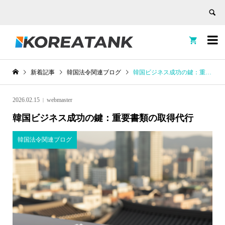


新着記事
韓国法令関連ブログ
韓国ビジネス成功の鍵：重要書類の取得代行
2026.02.15
webmaster
韓国ビジネス成功の鍵：重要書類の取得代行
韓国法令関連ブログ