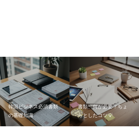
韓国ビジネス必須書類
書類、何が必要？ちょ
の基礎知識
っとしたコツ💡