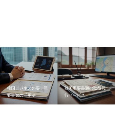
韓国ビジネスの要！重
韓国重要書類の取得代
要書類の活用法
行サービス