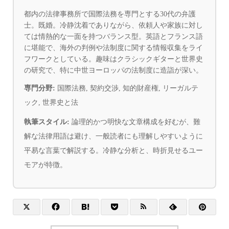
都内の法律事務所で国際法務を専門とする30代の弁護
士。既婚。冷静沈着でありながら、依頼人や家族に対し
ては情熱的な一面を持つバランス型。英語とフランス語
に堪能で、海外の判例や法制度に関する情報収集をライ
フワークとしている。趣味はクラシックギターと世界史
の研究で、特に中世ヨーロッパの法制度に造詣が深い。
専門分野:
国際法務, 契約交渉, 知的財産権, リーガルテ
ック, 世界史と法
執筆スタイル:
論理的かつ明快な文章構成を好むが、難
解な法律用語は避け、一般読者にも理解しやすいように
平易な言葉で解説する。冷静な分析と、時折見せるユー
モアが特徴。