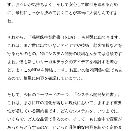
す。お互いが気持ちよく、そして安心して取引を進めるため
に、最初にしっかり決めておくことが本当に大切なんですよ
ね。
それから、「秘密保持契約書（NDA）」も頻繁に出てきます。
これは、まだ世に出ていないアイデアや技術、顧客情報などを
守るためのもの。特にシステム開発の現場なんかでは必須です
よね。僕も新しいリーガルテックのアイデアを検討する際な
ど、よくこのNDAを締結します。お互いの信頼関係の証でもあ
るので、慎重に内容を確認していますよ。
そして、今日のキーワードの一つ、「システム開発契約書」。
これは、まさにITの進化が著しい現代において、ますます重要
性が増している契約書です。どんなシステムを、いつまでに、
いくらで、どんな品質で作るのか。そして、もし途中で変更が
あったらどうするのか、といった具体的な内容を細かく定めま