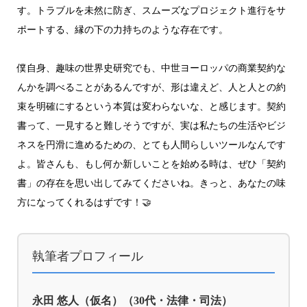
す。トラブルを未然に防ぎ、スムーズなプロジェクト進行をサ
ポートする、縁の下の力持ちのような存在です。
僕自身、趣味の世界史研究でも、中世ヨーロッパの商業契約な
んかを調べることがあるんですが、形は違えど、人と人との約
束を明確にするという本質は変わらないな、と感じます。契約
書って、一見すると難しそうですが、実は私たちの生活やビジ
ネスを円滑に進めるための、とても人間らしいツールなんです
よ。皆さんも、もし何か新しいことを始める時は、ぜひ「契約
書」の存在を思い出してみてくださいね。きっと、あなたの味
方になってくれるはずです！🤝
執筆者プロフィール
永田 悠人（仮名）（30代・法律・司法）