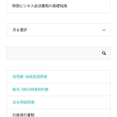
韓国ビジネス必須書類の基礎知識
月を選択
借用書･金銭貸借関連
株式･M&A関連契約書
法令用紙関連
行政発行書類