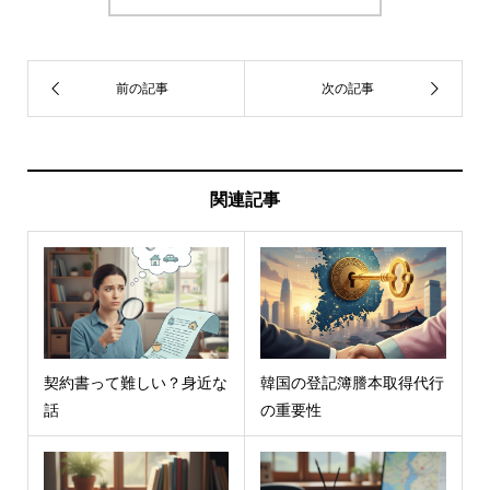
関連記事
契約書って難しい？身近な
韓国の登記簿謄本取得代行
話
の重要性