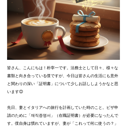
皆さん、こんにちは！朴宰一です。法務士として日々、様々な
書類と向き合っている僕ですが、今日は皆さんの生活にも意外
と関わりの深い「証明書」について少しお話ししようかなと思
います😊
先日、妻とイタリアへの旅行を計画していた時のこと。ビザ申
請のために「재직증명서」（在職証明書）が必要になったんで
す。僕自身は慣れていますが、妻が「これって何に使うの？」