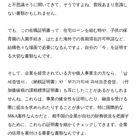
と不思議そうに聞いてきて。そうですよね、普段あまり意識し
ない書類かもしれません。
でも、この在職証明書って、住宅ローンを組む時や、子供の保
育園の入園手続き、はたまた海外での長期滞在許可申請など、
結構色々な場面で必要になるんですよ。自分の「今」を証明す
る大切な書類なんです。
そして、企業を経営されている方や個人事業主の方なら、「납
세증명서」（納税証明書）や「부가가치세 과세표준증명」（付
加価値税の課税標準証明書）も耳にしたことがあるかもしれま
せんね。これらは、事業の健全性を証明したり、融資を受ける
際に提出を求められたりすることが多いです。特に国際的な
M&A案件なんかだと、相手国の企業が自社の財務状況を把握す
るために、これらの証明書を細かくチェックしてきます。企業
の信用を裏付ける重要な書類なんですよ。