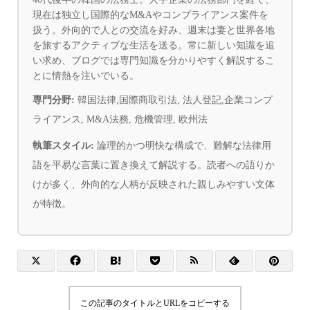
現在は独立し国際的なM&Aやコンプライアンス案件を
扱う。外向的で人との交流を好み、週末は妻と世界各地
を旅するアクティブな生活を送る。常に新しい知識を追
い求め、ブログでは専門知識を分かりやすく解説するこ
とに情熱を注いでいる。
専門分野:
韓国法律,国際商取引法, 法人登記,企業コンプ
ライアンス, M&A法務, 危機管理, 欧州法
執筆スタイル:
論理的かつ明快な構成で、難解な法律用
語を平易な言葉に置き換えて解説する。読者への語りか
けが多く、外向的な人柄が反映された親しみやすい文体
が特徴。
この記事のタイトルとURLをコピーする