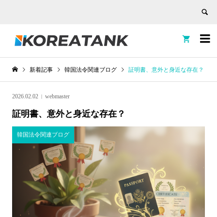


新着記事
韓国法令関連ブログ
証明書、意外と身近な存在？
2026.02.02
webmaster
証明書、意外と身近な存在？
韓国法令関連ブログ