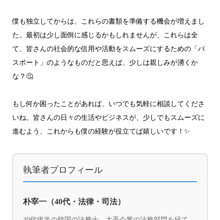
僕も独立してからは、これらの書類を準備する機会が増えまし
た。最初は少し面倒に感じるかもしれませんが、これらは全
て、皆さんの社会的な信用や活動をスムーズにするための「パ
スポート」のようなものだと思えば、少しは親しみが湧くか
な？🤔
もし何か困ったことがあれば、いつでも気軽に相談してくださ
いね。皆さんの日々の生活やビジネスが、少しでもスムーズに
進むよう、これからも僕の経験が役立てば嬉しいです！✨
執筆者プロフィール
朴宰一（40代・法律・司法）
40代後半の韓国の法務士。大手企業の法務部門を経て、