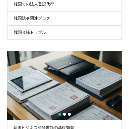
韓国での法人登記代行
韓国法令関連ブログ
韓国金銭トラブル
1
2
3
韓国ビジネス必須書類の基礎知識