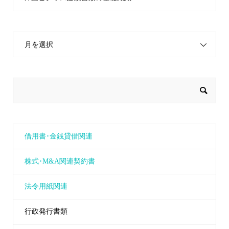
月を選択
借用書･金銭貸借関連
株式･M&A関連契約書
法令用紙関連
行政発行書類