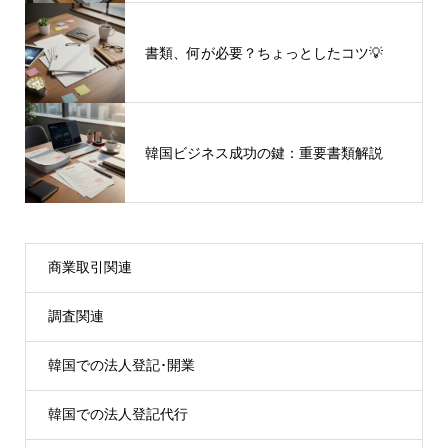
書類、何が必要？ちょっとしたコツ💡
韓国ビジネス成功の鍵：重要書類解説
商業取引関連
調査関連
韓国での法人登記･開業
韓国での法人登記代行