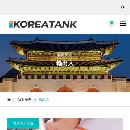


輸出入
新着記事
輸出入
商業取引関連