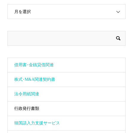
月を選択
借用書･金銭貸借関連
株式･M&A関連契約書
法令用紙関連
行政発行書類
韓国語入力支援サービス