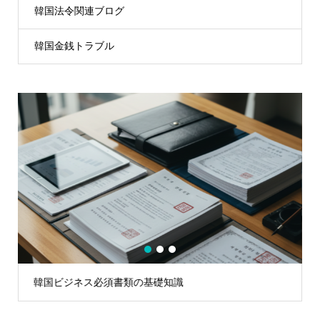
韓国法令関連ブログ
韓国金銭トラブル
1
2
3
韓国ビジネス必須書類の基礎知識