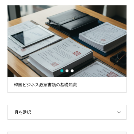
1
2
3
韓国ビジネス必須書類の基礎知識
月を選択