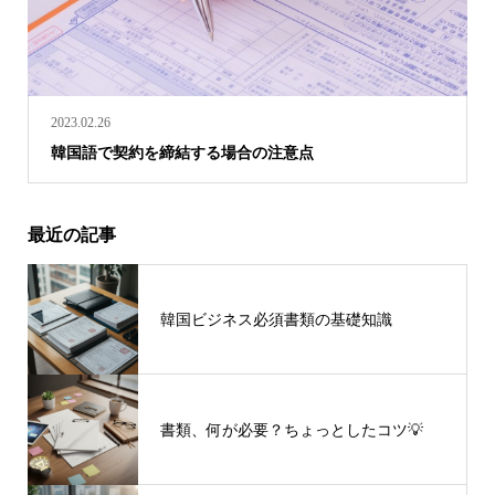
2023.02.26
韓国語で契約を締結する場合の注意点
最近の記事
韓国ビジネス必須書類の基礎知識
書類、何が必要？ちょっとしたコツ💡