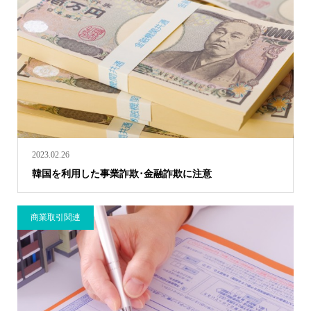
2023.02.26
韓国を利用した事業詐欺･金融詐欺に注意
商業取引関連